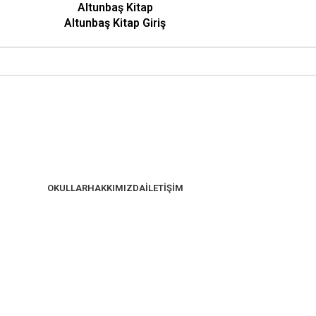
Altunbaş Kitap
Altunbaş Kitap Giriş
OKULLAR
HAKKIMIZDA
İLETIŞIM