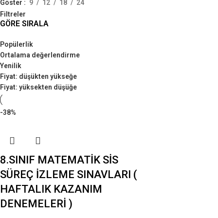
Göster
9
12
18
24
Filtreler
GÖRE SIRALA
Popülerlik
Ortalama değerlendirme
Yenilik
Fiyat: düşükten yükseğe
Fiyat: yüksekten düşüğe
-38%
8.SINIF MATEMATİK SİS
SÜREÇ İZLEME SINAVLARI (
HAFTALIK KAZANIM
DENEMELERİ )